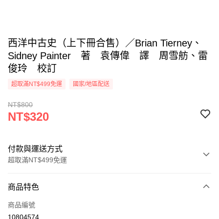
西洋中古史（上下冊合售）／Brian Tierney、
Sidney Painter 著 袁傳偉 譯 周雪舫、雷
俊玲 校訂
超取滿NT$499免運
國家/地區配送
NT$800
NT$320
付款與運送方式
超取滿NT$499免運
付款方式
商品特色
信用卡一次付款
商品編號
超商取貨付款
10804574