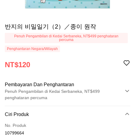
반지의 비밀일기（2）／종이 원작
Penuh Pengambilan di Kedai Serbaneka, NT$499 penghataran
percuma
Penghantaran Negara/Wilayah
NT$120
Pembayaran Dan Penghantaran
Penuh Pengambilan di Kedai Serbaneka, NT$499
penghataran percuma
Kaedah Pembayaran
Ciri Produk
Kad Kredit (Bayaran Penuh)
No. Produk
Pengambilan di Kedai Serbaneka
10799664