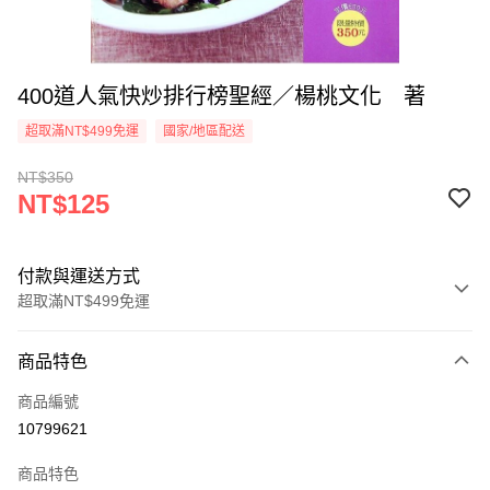
400道人氣快炒排行榜聖經／楊桃文化 著
超取滿NT$499免運
國家/地區配送
NT$350
NT$125
付款與運送方式
超取滿NT$499免運
付款方式
商品特色
信用卡一次付款
商品編號
超商取貨付款
10799621
LINE Pay
商品特色