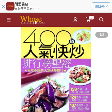
胡思書店
開啟APP
立刻使用官方APP
0
1
/
2