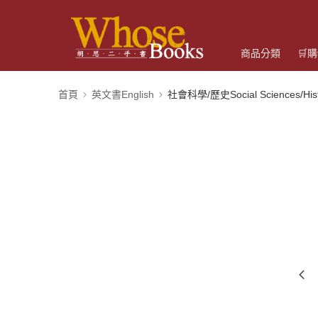
商品分類
🛒
首頁
英文書English
社會科學/歷史Social Sciences/Hist