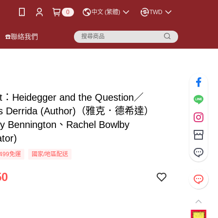
0
中文 (繁體)
TWD
☎️聯絡我們
rit：Heidegger and the Question／
es Derrida (Author)（雅克．德希達）
ey Bennington、Rachel Bowlby
ator)
499免運
國家/地區配送
50