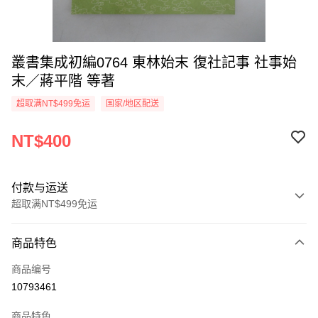
叢書集成初編0764 東林始末 復社記事 社事始
末／蔣平階 等著
超取满NT$499免运
国家/地区配送
NT$400
付款与运送
超取满NT$499免运
付款方式
商品特色
信用卡一次付款
商品编号
超商取货付款
10793461
LINE Pay
商品特色