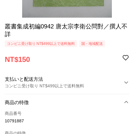
叢書集成初編0942 唐太宗李衛公問對／撰人不
詳
コンビニ受け取り NT$499以上で送料無料
国・地域配送
NT$150
支払いと配送方法
コンビニ受け取り NT$499以上で送料無料
お支払い方法
商品の特徴
クレジットカード1回払い
商品番号
コンビニ店頭代金引換
10791887
LINE Pay
商品の特徴