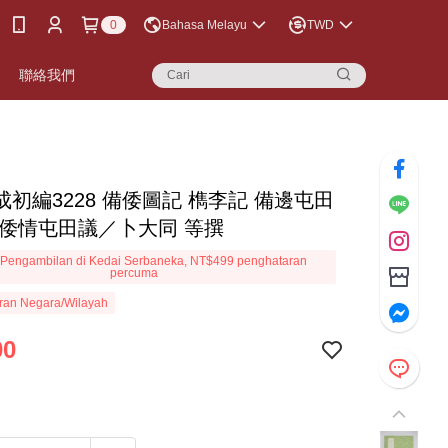
0
Bahasa Melayu
TWD
聯絡我們
初編3228 備倭圖記 檇李記 備邊屯田
 倭情屯田議／卜大同 等撰
Pengambilan di Kedai Serbaneka, NT$499 penghataran
percuma
ran Negara/Wilayah
00