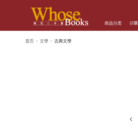
商品分类
🛒
首页
文學
古典文學