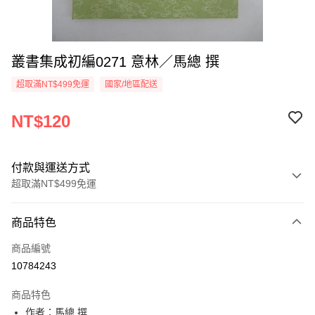
叢書集成初編0271 意林／馬總 撰
超取滿NT$499免運
國家/地區配送
NT$120
付款與運送方式
超取滿NT$499免運
付款方式
商品特色
信用卡一次付款
商品編號
超商取貨付款
10784243
LINE Pay
商品特色
Apple Pay
作者：馬總 撰