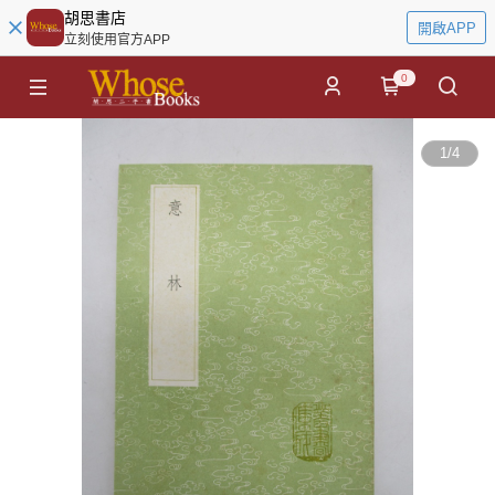
胡思書店
開啟APP
立刻使用官方APP
0
1
/
4