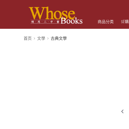
商品分类
🛒
首页
文學
古典文學