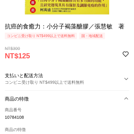
抗癌的食癒力：小分子褐藻醣膠／張慧敏 著
コンビニ受け取り NT$499以上で送料無料
国・地域配送
NT$300
NT$125
支払いと配送方法
コンビニ受け取り NT$499以上で送料無料
お支払い方法
商品の特徴
クレジットカード1回払い
商品番号
コンビニ店頭代金引換
10784108
LINE Pay
商品の特徴