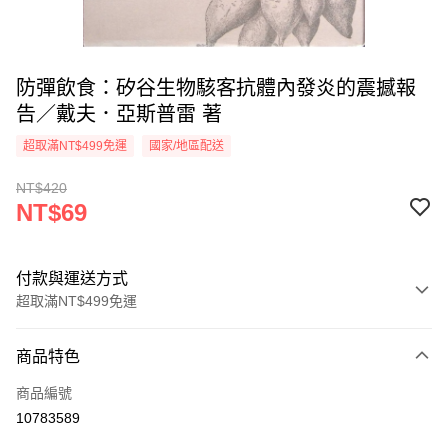
防彈飲食：矽谷生物駭客抗體內發炎的震撼報
告／戴夫．亞斯普雷 著
超取滿NT$499免運
國家/地區配送
NT$420
NT$69
付款與運送方式
超取滿NT$499免運
付款方式
商品特色
信用卡一次付款
商品編號
超商取貨付款
10783589
LINE Pay