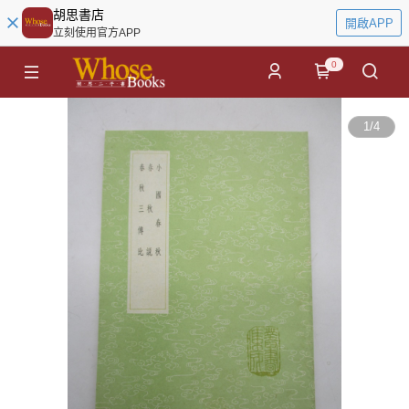
胡思書店
開啟APP
立刻使用官方APP
0
1
/
4