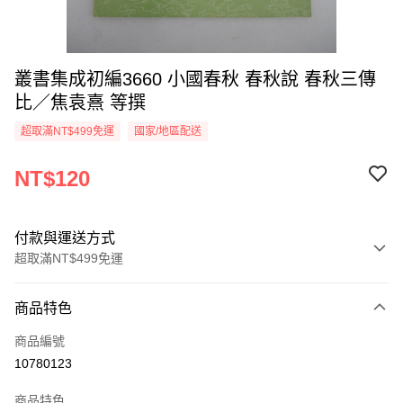
叢書集成初編3660 小國春秋 春秋說 春秋三傳
比／焦袁熹 等撰
超取滿NT$499免運
國家/地區配送
NT$120
付款與運送方式
超取滿NT$499免運
付款方式
商品特色
信用卡一次付款
商品編號
超商取貨付款
10780123
LINE Pay
商品特色