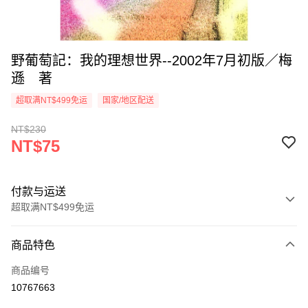
野葡萄記：我的理想世界--2002年7月初版／梅
遜 著
超取满NT$499免运
国家/地区配送
NT$230
NT$75
付款与运送
超取满NT$499免运
付款方式
商品特色
信用卡一次付款
商品编号
超商取货付款
10767663
LINE Pay