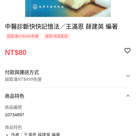
中醫診斷快快記憶法／王滿恩 薛建英 編著
超取滿NT$499免運
國家/地區配送
NT$80
付款與運送方式
超取滿NT$499免運
付款方式
商品特色
信用卡一次付款
商品編號
超商取貨付款
10734897
LINE Pay
商品特色
Apple Pay
作者：王滿恩 薛建英 編著