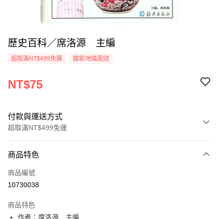
歷史百科／席洛源 主編
超取滿NT$499免運
國家/地區配送
NT$75
付款與運送方式
超取滿NT$499免運
付款方式
商品特色
信用卡一次付款
商品編號
超商取貨付款
10730038
LINE Pay
商品特色
Apple Pay
作者：席洛源 主編