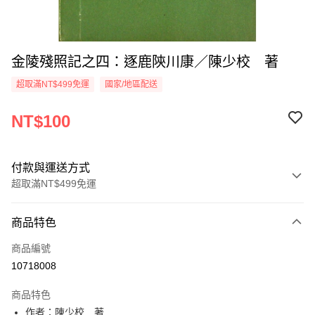
金陵殘照記之四：逐鹿陝川康／陳少校 著
超取滿NT$499免運
國家/地區配送
NT$100
付款與運送方式
超取滿NT$499免運
付款方式
商品特色
信用卡一次付款
商品編號
超商取貨付款
10718008
LINE Pay
商品特色
Apple Pay
作者：陳少校 著