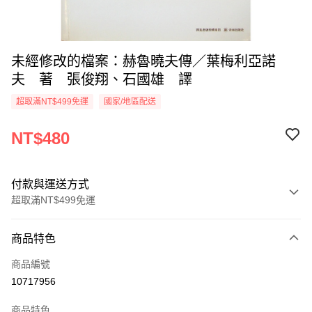
未經修改的檔案：赫魯曉夫傳／葉梅利亞諾
夫 著 張俊翔、石國雄 譯
超取滿NT$499免運
國家/地區配送
NT$480
付款與運送方式
超取滿NT$499免運
付款方式
商品特色
信用卡一次付款
商品編號
超商取貨付款
10717956
LINE Pay
商品特色