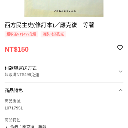
西方民主史(修訂本)／應克復 等著
超取滿NT$499免運
國家/地區配送
NT$150
付款與運送方式
超取滿NT$499免運
付款方式
商品特色
信用卡一次付款
商品編號
超商取貨付款
10717951
LINE Pay
商品特色
Apple Pay
作者：應克復 等著