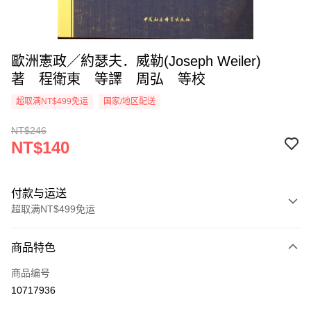
歐洲憲政／約瑟夫．威勒(Joseph Weiler)
著 程衛東 等譯 周弘 等校
超取满NT$499免运
国家/地区配送
NT$246
NT$140
付款与运送
超取满NT$499免运
付款方式
商品特色
信用卡一次付款
商品编号
超商取货付款
10717936
LINE Pay