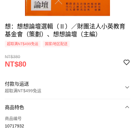
想：想想論壇選輯（Ⅱ）／財團法人小英教育
基金會（策劃）、想想論壇（主編）
超取满NT$499免运
国家/地区配送
NT$380
NT$80
付款与运送
超取满NT$499免运
付款方式
商品特色
信用卡一次付款
商品编号
超商取货付款
10717932
LINE Pay