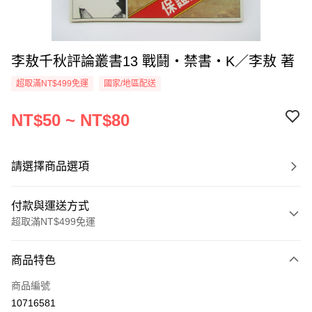
李敖千秋評論叢書13 戰鬪‧禁書‧K／李敖 著
超取滿NT$499免運
國家/地區配送
NT$50 ~ NT$80
請選擇商品選項
付款與運送方式
超取滿NT$499免運
付款方式
商品特色
信用卡一次付款
商品編號
超商取貨付款
10716581