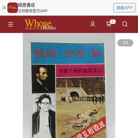
胡思書店
開啟APP
立刻使用官方APP
0
1
/
3