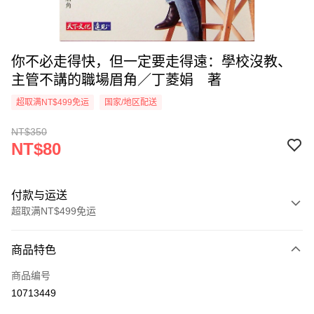
你不必走得快，但一定要走得遠：學校沒教、
主管不講的職場眉角／丁菱娟 著
超取满NT$499免运
国家/地区配送
NT$350
NT$80
付款与运送
超取满NT$499免运
付款方式
商品特色
信用卡一次付款
商品编号
超商取货付款
10713449
LINE Pay