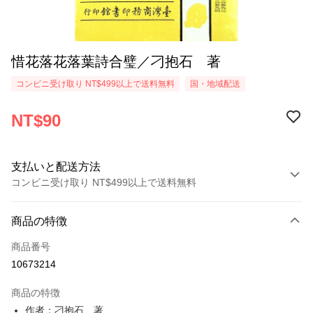
惜花落花落葉詩合璧／刁抱石 著
コンビニ受け取り NT$499以上で送料無料
国・地域配送
NT$90
支払いと配送方法
コンビニ受け取り NT$499以上で送料無料
お支払い方法
商品の特徴
クレジットカード1回払い
商品番号
コンビニ店頭代金引換
10673214
LINE Pay
商品の特徴
Apple Pay
作者：刁抱石 著