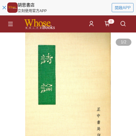
胡思書店
開啟APP
立刻使用官方APP
0
1
/
2