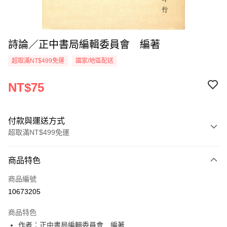
詩論／正中書局編輯委員會 編著
超取滿NT$499免運
國家/地區配送
NT$75
付款與運送方式
超取滿NT$499免運
付款方式
商品特色
信用卡一次付款
商品編號
超商取貨付款
10673205
LINE Pay
商品特色
Apple Pay
作者：正中書局編輯委員會 編著