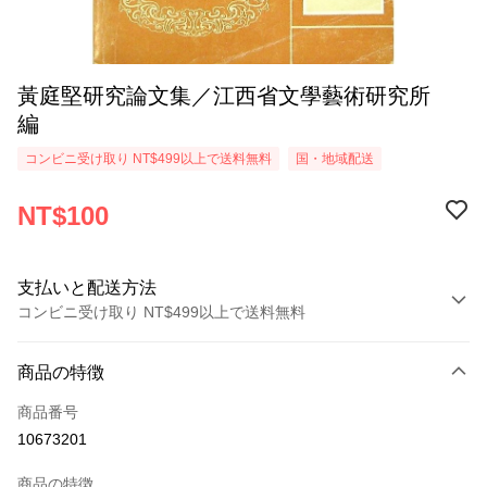
黃庭堅研究論文集／江西省文學藝術研究所
編
コンビニ受け取り NT$499以上で送料無料
国・地域配送
NT$100
支払いと配送方法
コンビニ受け取り NT$499以上で送料無料
お支払い方法
商品の特徴
クレジットカード1回払い
商品番号
コンビニ店頭代金引換
10673201
LINE Pay
商品の特徴