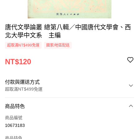
唐代文學論叢 總第八輯／中國唐代文學會、西
北大學中文系 主編
超取滿NT$499免運
國家/地區配送
NT$120
付款與運送方式
超取滿NT$499免運
付款方式
商品特色
信用卡一次付款
商品編號
超商取貨付款
10673183
LINE Pay
商品特色