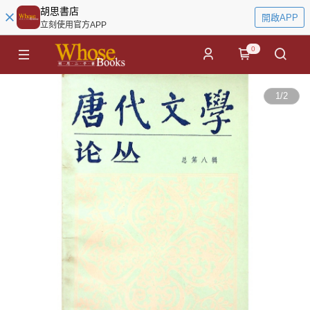
胡思書店
開啟APP
立刻使用官方APP
0
1
/
2