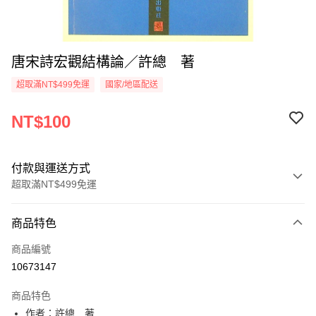
唐宋詩宏觀結構論／許總 著
超取滿NT$499免運
國家/地區配送
NT$100
付款與運送方式
超取滿NT$499免運
付款方式
商品特色
信用卡一次付款
商品編號
超商取貨付款
10673147
LINE Pay
商品特色
Apple Pay
作者：許總 著