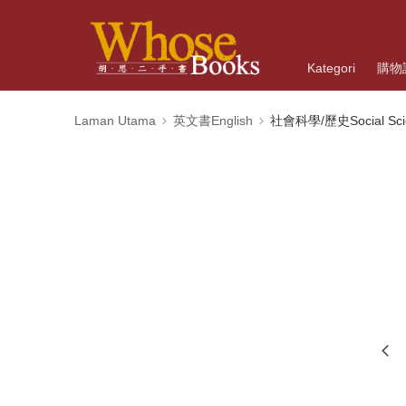
Kategori
購物
Laman Utama
英文書English
社會科學/歷史Social Scien