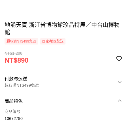
地涌天寶 浙江省博物館珍品特展／中台山博物
館
超取满NT$499免运
国家/地区配送
NT$1,200
NT$890
付款与运送
超取满NT$499免运
付款方式
商品特色
信用卡一次付款
商品编号
超商取货付款
10672790
LINE Pay