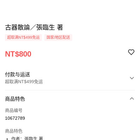
古器散論／張臨生 著
超取满NT$499免运
国家/地区配送
NT$800
付款与运送
超取满NT$499免运
付款方式
商品特色
信用卡一次付款
商品编号
超商取货付款
10672789
LINE Pay
商品特色
Apple Pay
作者：張臨生 著