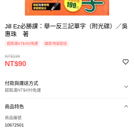
Jill Ez必勝課：舉一反三記單字（附光碟）／吳
惠珠 著
超取滿NT$499免運
國家/地區配送
NT$199
NT$90
付款與運送方式
超取滿NT$499免運
付款方式
商品特色
信用卡一次付款
商品編號
超商取貨付款
10672501
LINE Pay