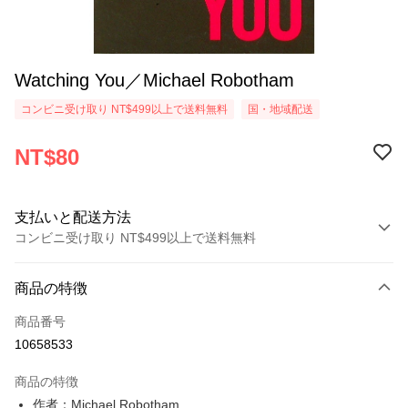
Watching You／Michael Robotham
コンビニ受け取り NT$499以上で送料無料
国・地域配送
NT$80
支払いと配送方法
コンビニ受け取り NT$499以上で送料無料
お支払い方法
商品の特徴
クレジットカード1回払い
商品番号
コンビニ店頭代金引換
10658533
LINE Pay
商品の特徴
Apple Pay
作者：Michael Robotham