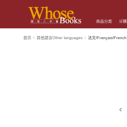
商品分类
🛒
首页
其他語言Other languages
法文/Français/French