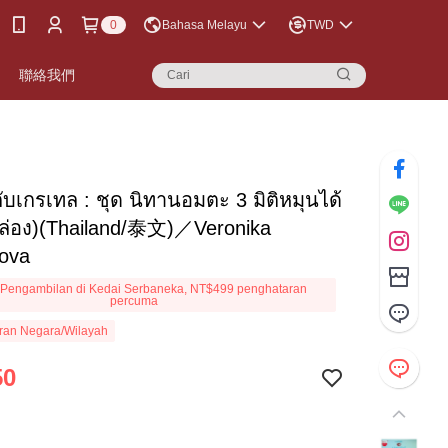
0
Bahasa Melayu
TWD
聯絡我們
ับเกรเทล : ชุด นิทานอมตะ 3 มิติหมุนได้
กล่อง)(Thailand/泰文)／Veronika
ova
Pengambilan di Kedai Serbaneka, NT$499 penghataran
percuma
ran Negara/Wilayah
50