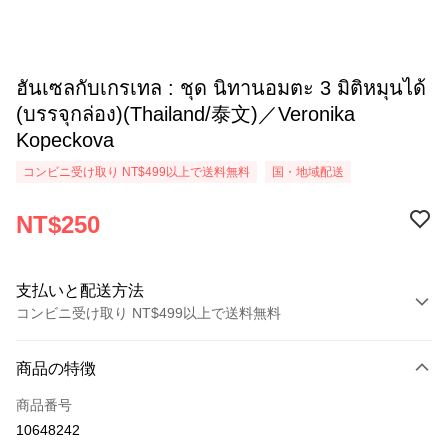
ฮันเซลกับเกรเทล : ชุด นิทานอมตะ 3 มิติหมุนได้
(บรรจุกล่อง)(Thailand/泰文)／Veronika
Kopeckova
コンビニ受け取り NT$499以上で送料無料
国・地域配送
NT$250
支払いと配送方法
コンビニ受け取り NT$499以上で送料無料
お支払い方法
商品の特徴
クレジットカード1回払い
商品番号
コンビニ店頭代金引換
10648242