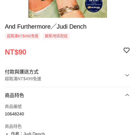
And Furthermore／Judi Dench
超取滿NT$499免運
國家/地區配送
NT$90
付款與運送方式
超取滿NT$499免運
付款方式
商品特色
信用卡一次付款
商品編號
超商取貨付款
10648240
LINE Pay
商品特色
Apple Pay
作者：Judi Dench