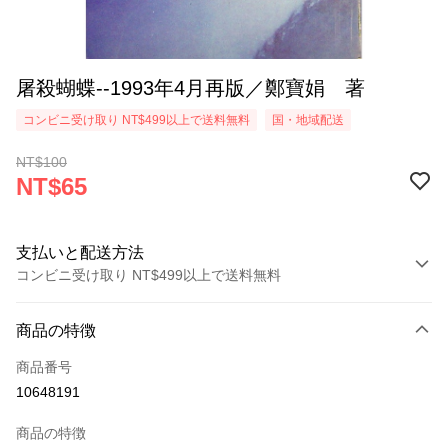
屠殺蝴蝶--1993年4月再版／鄭寶娟 著
コンビニ受け取り NT$499以上で送料無料
国・地域配送
NT$100
NT$65
支払いと配送方法
コンビニ受け取り NT$499以上で送料無料
お支払い方法
商品の特徴
クレジットカード1回払い
商品番号
コンビニ店頭代金引換
10648191
LINE Pay
商品の特徴