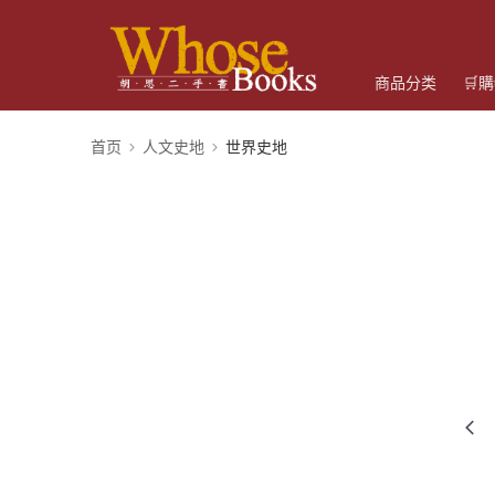
商品分类
🛒
首页
人文史地
世界史地