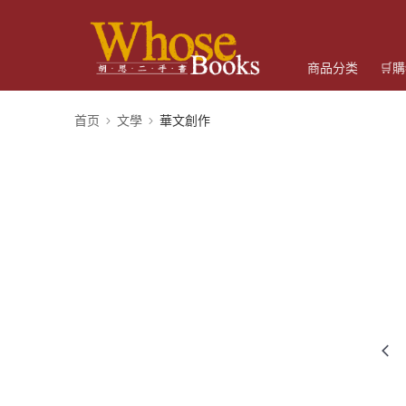
商品分类
🛒
首页
文學
華文創作