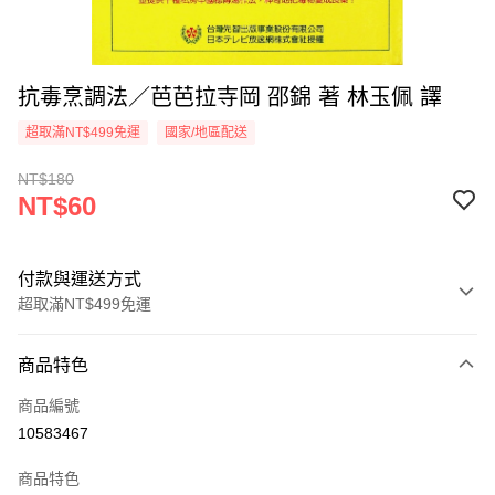
抗毒烹調法／芭芭拉寺岡 邵錦 著 林玉佩 譯
超取滿NT$499免運
國家/地區配送
NT$180
NT$60
付款與運送方式
超取滿NT$499免運
付款方式
商品特色
信用卡一次付款
商品編號
超商取貨付款
10583467
LINE Pay
商品特色