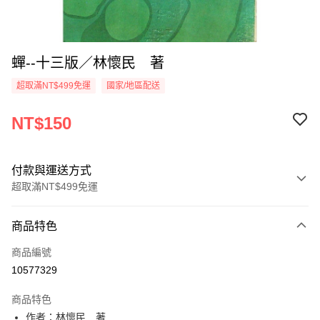
蟬--十三版／林懷民 著
超取滿NT$499免運
國家/地區配送
NT$150
付款與運送方式
超取滿NT$499免運
付款方式
商品特色
信用卡一次付款
商品編號
超商取貨付款
10577329
LINE Pay
商品特色
Apple Pay
作者：林懷民 著