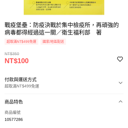
戰疫堡壘：防疫決戰於集中檢疫所，再頑強的
病毒都得經過這一關／衛生福利部 著
超取滿NT$499免運
國家/地區配送
NT$350
NT$100
付款與運送方式
超取滿NT$499免運
付款方式
商品特色
信用卡一次付款
商品編號
超商取貨付款
10577286
LINE Pay