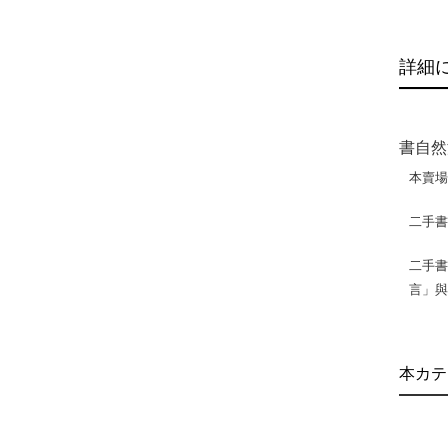
詳細
書自然
本賣
二手
二手書
言」
本カテ