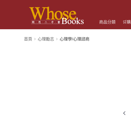
商品分類
🛒
首頁
心理勵志
心理學/心理諮商