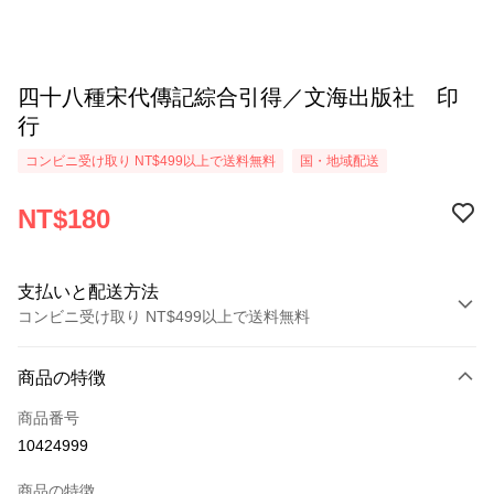
四十八種宋代傳記綜合引得／文海出版社 印
行
コンビニ受け取り NT$499以上で送料無料
国・地域配送
NT$180
支払いと配送方法
コンビニ受け取り NT$499以上で送料無料
お支払い方法
商品の特徴
クレジットカード1回払い
商品番号
コンビニ店頭代金引換
10424999
LINE Pay
商品の特徴