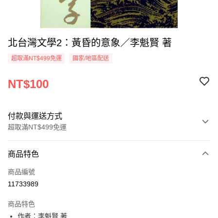
北台灣文學2：黃昏的意象／李魁賢 著
超取滿NT$499免運
國家/地區配送
NT$100
付款與運送方式
超取滿NT$499免運
付款方式
商品特色
信用卡一次付款
商品編號
超商取貨付款
11733989
LINE Pay
商品特色
Apple Pay
作者：李魁賢 著