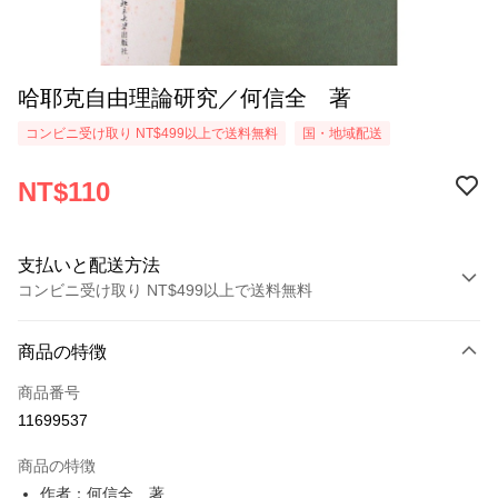
哈耶克自由理論研究／何信全 著
コンビニ受け取り NT$499以上で送料無料
国・地域配送
NT$110
支払いと配送方法
コンビニ受け取り NT$499以上で送料無料
お支払い方法
商品の特徴
クレジットカード1回払い
商品番号
コンビニ店頭代金引換
11699537
LINE Pay
商品の特徴
Apple Pay
作者：何信全 著